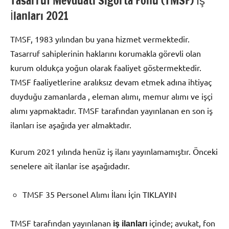
Tasarruf Mevduatı Sigorta Fonu (TMSF) İş
İlanları 2021
TMSF, 1983 yılından bu yana hizmet vermektedir.
Tasarruf sahiplerinin haklarını korumakla görevli olan
kurum oldukça yoğun olarak faaliyet göstermektedir.
TMSF faaliyetlerine aralıksız devam etmek adına ihtiyaç
duyduğu zamanlarda , eleman alımı, memur alımı ve işçi
alımı yapmaktadır. TMSF tarafından yayınlanan en son iş
ilanları ise aşağıda yer almaktadır.
Kurum 2021 yılında henüz iş ilanı yayınlamamıştır. Önceki
senelere ait ilanlar ise aşağıdadır.
TMSF 35 Personel Alımı İlanı İçin TIKLAYIN
TMSF tarafından yayınlanan
içinde; avukat, fon
iş ilanları