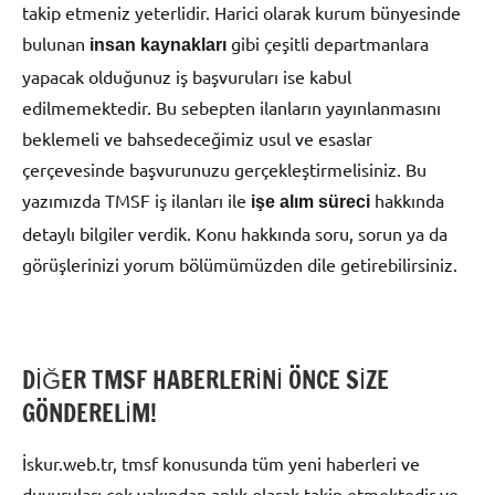
takip etmeniz yeterlidir. Harici olarak kurum bünyesinde
bulunan
gibi çeşitli departmanlara
insan kaynakları
yapacak olduğunuz iş başvuruları ise kabul
edilmemektedir. Bu sebepten ilanların yayınlanmasını
beklemeli ve bahsedeceğimiz usul ve esaslar
çerçevesinde başvurunuzu gerçekleştirmelisiniz. Bu
yazımızda TMSF iş ilanları ile
hakkında
işe alım süreci
detaylı bilgiler verdik. Konu hakkında soru, sorun ya da
görüşlerinizi yorum bölümümüzden dile getirebilirsiniz.
DİĞER TMSF HABERLERİNİ ÖNCE SİZE
GÖNDERELİM!
İskur.web.tr, tmsf konusunda tüm yeni haberleri ve
duyuruları çok yakından anlık olarak takip etmektedir ve