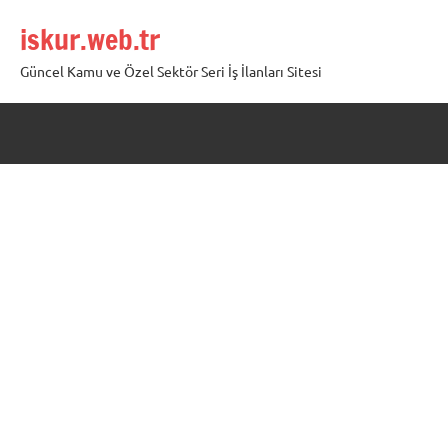
İçeriğe
iskur.web.tr
geç
Güncel Kamu ve Özel Sektör Seri İş İlanları Sitesi