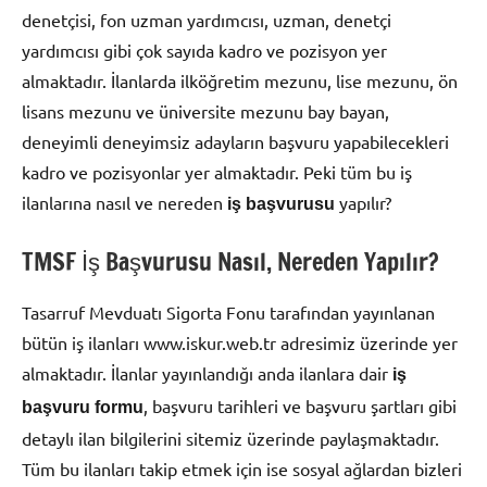
denetçisi, fon uzman yardımcısı, uzman, denetçi
yardımcısı gibi çok sayıda kadro ve pozisyon yer
almaktadır. İlanlarda ilköğretim mezunu, lise mezunu, ön
lisans mezunu ve üniversite mezunu bay bayan,
deneyimli deneyimsiz adayların başvuru yapabilecekleri
kadro ve pozisyonlar yer almaktadır. Peki tüm bu iş
ilanlarına nasıl ve nereden
yapılır?
iş başvurusu
TMSF İş Başvurusu Nasıl, Nereden Yapılır?
Tasarruf Mevduatı Sigorta Fonu tarafından yayınlanan
bütün iş ilanları www.iskur.web.tr adresimiz üzerinde yer
almaktadır. İlanlar yayınlandığı anda ilanlara dair
iş
, başvuru tarihleri ve başvuru şartları gibi
başvuru formu
detaylı ilan bilgilerini sitemiz üzerinde paylaşmaktadır.
Tüm bu ilanları takip etmek için ise sosyal ağlardan bizleri