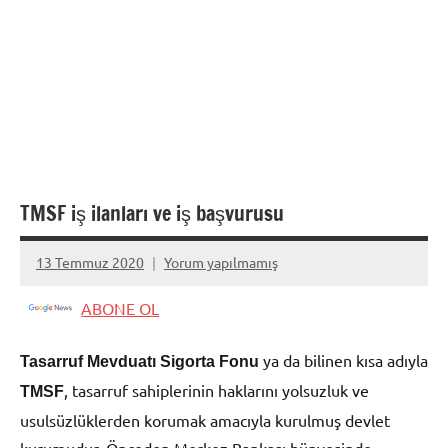
TMSF iş ilanları ve iş başvurusu
13 Temmuz 2020
Yorum yapılmamış
admin
ABONE OL
ya da bilinen kısa adıyla
Tasarruf Mevduatı Sigorta Fonu
, tasarruf sahiplerinin haklarını yolsuzluk ve
TMSF
usulsüzlüklerden korumak amacıyla kurulmuş devlet
kurumudur. Önceden Merkez Bankası bünyesinde