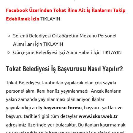
Facebook Üzerinden Tokat İline Ait İş İlanlarını Takip
Edebilmek İçin
TIKLAYIN
Serenli Belediyesi Ortaöğretim Mezunu Personel
Alımı İlanı İçin TIKLAYIN
Gürçeşme Belediyesi İşçi Alımı Haberi İçin TIKLAYIN
Tokat Belediyesi İş Başvurusu Nasıl Yapılır?
Tokat Belediyesi tarafından yapılacak olan çok sayıda
personel alımı ilanı henüz yayınlanmadı. Ancak ilanların
yakın zamanda yayınlanması planlanıyor. İlanlar
yayınlandığı an
iş başvurusu formu
, başvuru şartları ve
başvuru tarihleri gibi tüm detaylar
www.iskur.web.tr
adresimiz üzerinde yer bulacaktır. Bu ilanları kaçırmamak
ve yayınlandığı an iş başvurusu yapmak için bizleri sosyal