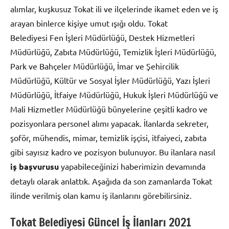
alımlar, kuşkusuz Tokat ili ve ilçelerinde ikamet eden ve iş
arayan binlerce kişiye umut ışığı oldu. Tokat
Belediyesi Fen İşleri Müdürlüğü, Destek Hizmetleri
Müdürlüğü, Zabıta Müdürlüğü, Temizlik İşleri Müdürlüğü,
Park ve Bahçeler Müdürlüğü, İmar ve Şehircilik
Müdürlüğü, Kültür ve Sosyal İşler Müdürlüğü, Yazı İşleri
Müdürlüğü, İtfaiye Müdürlüğü, Hukuk İşleri Müdürlüğü ve
Mali Hizmetler Müdürlüğü bünyelerine çeşitli kadro ve
pozisyonlara personel alımı yapacak. İlanlarda sekreter,
şoför, mühendis, mimar, temizlik işçisi, itfaiyeci, zabıta
gibi sayısız kadro ve pozisyon bulunuyor. Bu ilanlara nasıl
iş başvurusu
yapabileceğinizi haberimizin devamında
detaylı olarak anlattık. Aşağıda da son zamanlarda Tokat
ilinde verilmiş olan kamu iş ilanlarını görebilirsiniz.
Tokat Belediyesi Güncel İş İlanları 2021