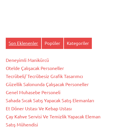
Son Eklenenler
Popüler
Kategoriler
Deneyimli Manikürcü
Otelde Çalışacak Personeller
Tecrübeli/ Tecrübesiz Grafik Tasarımcı
Güzellik Salonunda Çalışacak Personeller
Genel Muhasebe Personeli
Sahada Sıcak Satış Yapacak Satış Elemanları
Et Döner Ustası Ve Kebap Ustası
Çay Kahve Servisi Ve Temizlik Yapacak Eleman
Satış Mühendisi