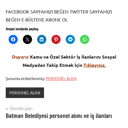
FACEBOOK SAYFAMIZI BEĞEN TWITTER SAYFAMIZI
BEĞEN E-BÜLTENE ABONE OL
Sosyal medyada paylaş:
Duyuru:
Kamu ve Özel Sektör İş İlanlarını Sosyal
Medyadan Takip Etmek İçin
Tıklayınız.
Şununla etiketlenmiş:
PERSONEL ALIMI
PERSONEL ALIMI
Yazı
Önceki yazı
Batman Belediyesi personel alımı ve iş ilanları
gezinmesi