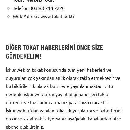
Telefon: (0356) 214 2220
Web Adresi : www.tokat.bel.tr
DİĞER TOKAT HABERLERİNİ ÖNCE SİZE
GÖNDERELİM!
İskur.web.tr, tokat konusunda tüm yeni haberleri ve
duyuruları çok yakından anlık olarak takip etmektedir ve
bu bildiriler ilk olarak bu sitede yayınlanmaktadır. Bu
nedenle iskur.web.tr’un yayınladığı haberleri takip
etmeniz ve hızlı adım atmanız yararınıza olacaktır.
İskur.web.tr’dan yapılan tokat duyurularını ve haberlerini
en önce siz almak istiyorsanız aşağıdaki kanallardan bize
abone olabilirsiniz.