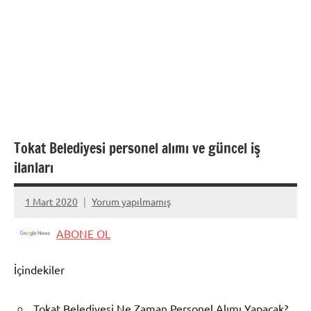
Tokat Belediyesi personel alımı ve güncel iş
ilanları
1 Mart 2020
Yorum yapılmamış
admin
ABONE OL
İçindekiler
Tokat Belediyesi Ne Zaman Personel Alımı Yapacak?