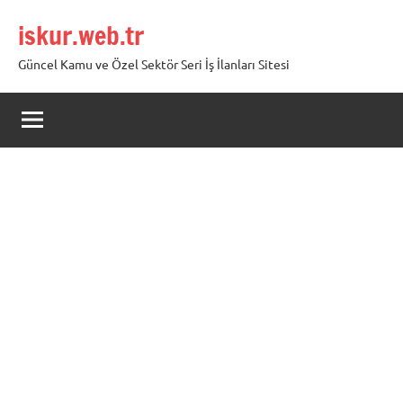
İçeriğe
iskur.web.tr
geç
Güncel Kamu ve Özel Sektör Seri İş İlanları Sitesi