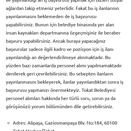
ağlardan takip etmeniz yeterlidir. Fakat bu iş ilanlarının
yayınlanmasını beklemeden de iş başvurusu
yapabilirsiniz. Bunun için belediye binasında yer alan
insan kaynakları departmanına özgeçmişiniz ile beraber
başvuru yapabilirsiniz. Ancak buraya yapacağınız
başvurular sadece ilgili kadro ve pozisyon için iş ilanı
yayınlandığı an değerlendirilmeye alınmaktadır. Bu
yüzden bazı zamanlarda personel alımı yapılmamaktadır
denilerek geri çevrilebilirsiniz. Bu sebepten ilanların
yayınlanmasını bekleyerek, ilanlar yayınlandıktan sonra iş
başvurusu yapmanızı önermekteyiz. Tokat Belediyesi
personel alımları hakkında her türlü soru, sorun ya da
görüşünüzü yorum bölümünden dile getirebilirsiniz.
Adres: Alipaşa, Gaziosmanpaşa Blv. No:184, 60100
Tokat Merkez/Tokat