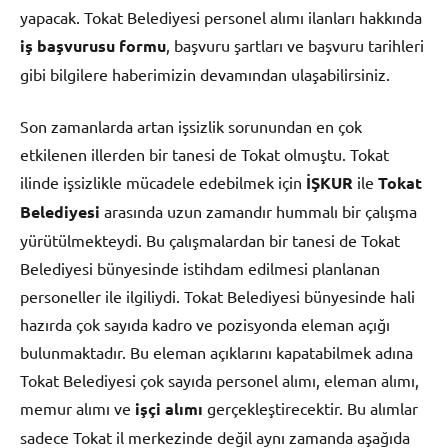
yapacak. Tokat Belediyesi personel alımı ilanları hakkında
iş başvurusu formu
, başvuru şartları ve başvuru tarihleri
gibi bilgilere haberimizin devamından ulaşabilirsiniz.
Son zamanlarda artan işsizlik sorunundan en çok
etkilenen illerden bir tanesi de Tokat olmuştu. Tokat
ilinde işsizlikle mücadele edebilmek için
İŞKUR
ile
Tokat
Belediyesi
arasında uzun zamandır hummalı bir çalışma
yürütülmekteydi. Bu çalışmalardan bir tanesi de Tokat
Belediyesi bünyesinde istihdam edilmesi planlanan
personeller ile ilgiliydi. Tokat Belediyesi bünyesinde hali
hazırda çok sayıda kadro ve pozisyonda eleman açığı
bulunmaktadır. Bu eleman açıklarını kapatabilmek adına
Tokat Belediyesi çok sayıda personel alımı, eleman alımı,
memur alımı ve
işçi alımı
gerçekleştirecektir. Bu alımlar
sadece Tokat il merkezinde değil aynı zamanda aşağıda