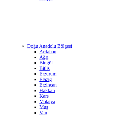
Doğu Anadolu Bölgesi
Ardahan
Ağrı
Bingöl
Bitlis
Erzurum
Elazığ
Erzincan
Hakkari
Kars
Malatya
Muş
Van