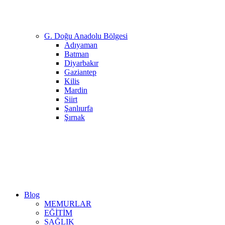
G. Doğu Anadolu Bölgesi
Adıyaman
Batman
Diyarbakır
Gaziantep
Kilis
Mardin
Siirt
Şanlıurfa
Şırnak
Blog
MEMURLAR
EĞİTİM
SAĞLIK