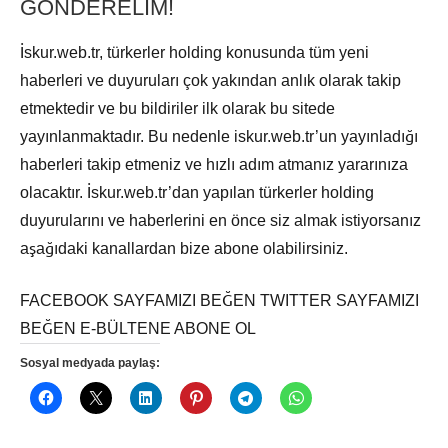
GÖNDERELİM!
İskur.web.tr, türkerler holding konusunda tüm yeni
haberleri ve duyuruları çok yakından anlık olarak takip
etmektedir ve bu bildiriler ilk olarak bu sitede
yayınlanmaktadır. Bu nedenle iskur.web.tr’un yayınladığı
haberleri takip etmeniz ve hızlı adım atmanız yararınıza
olacaktır. İskur.web.tr’dan yapılan türkerler holding
duyurularını ve haberlerini en önce siz almak istiyorsanız
aşağıdaki kanallardan bize abone olabilirsiniz.
FACEBOOK SAYFAMIZI BEĞEN TWITTER SAYFAMIZI
BEĞEN E-BÜLTENE ABONE OL
Sosyal medyada paylaş: