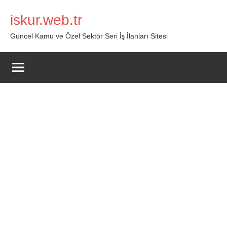
İçeriğe
iskur.web.tr
geç
Güncel Kamu ve Özel Sektör Seri İş İlanları Sitesi