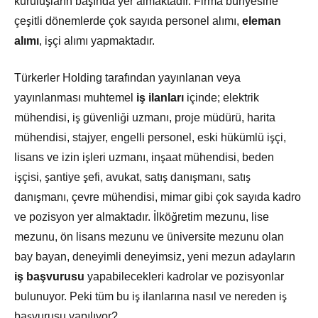
kuruluşların başında yer almaktadır. Firma bünyesine
çeşitli dönemlerde çok sayıda personel alımı,
eleman
alımı
, işçi alımı yapmaktadır.
Türkerler Holding tarafından yayınlanan veya
yayınlanması muhtemel
iş ilanları
içinde; elektrik
mühendisi, iş güvenliği uzmanı, proje müdürü, harita
mühendisi, stajyer, engelli personel, eski hükümlü işçi,
lisans ve izin işleri uzmanı, inşaat mühendisi, beden
işçisi, şantiye şefi, avukat, satış danışmanı, satış
danışmanı, çevre mühendisi, mimar gibi çok sayıda kadro
ve pozisyon yer almaktadır. İlköğretim mezunu, lise
mezunu, ön lisans mezunu ve üniversite mezunu olan
bay bayan, deneyimli deneyimsiz, yeni mezun adayların
iş başvurusu
yapabilecekleri kadrolar ve pozisyonlar
bulunuyor. Peki tüm bu iş ilanlarına nasıl ve nereden iş
başvurusu yapılıyor?