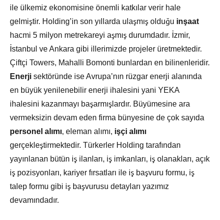
ile ülkemiz ekonomisine önemli katkılar verir hale
gelmiştir. Holding’in son yıllarda ulaşmış olduğu
inşaat
hacmi 5 milyon metrekareyi aşmış durumdadır. İzmir,
İstanbul ve Ankara gibi illerimizde projeler üretmektedir.
Çiftçi Towers, Mahalli Bomonti bunlardan en bilinenleridir.
Enerji
sektöründe ise Avrupa’nın rüzgar enerji alanında
en büyük yenilenebilir enerji ihalesini yani YEKA
ihalesini kazanmayı başarmışlardır. Büyümesine ara
vermeksizin devam eden firma bünyesine de çok sayıda
personel alımı
, eleman alımı,
işçi alımı
gerçekleştirmektedir. Türkerler Holding tarafından
yayınlanan bütün iş ilanları, iş imkanları, iş olanakları, açık
iş pozisyonları, kariyer fırsatları ile iş başvuru formu, iş
talep formu gibi iş başvurusu detayları yazımız
devamındadır.