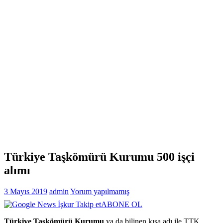
Türkiye Taşkömürü Kurumu 500 işçi
alımı
3 Mayıs 2019
admin
Yorum yapılmamış
ABONE OL
Türkiye Taşkömürü Kurumu
ya da bilinen kısa adı ile TTK,