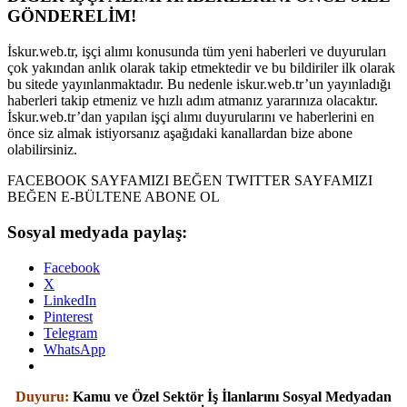
GÖNDERELİM!
İskur.web.tr, işçi alımı konusunda tüm yeni haberleri ve duyuruları
çok yakından anlık olarak takip etmektedir ve bu bildiriler ilk olarak
bu sitede yayınlanmaktadır. Bu nedenle iskur.web.tr’un yayınladığı
haberleri takip etmeniz ve hızlı adım atmanız yararınıza olacaktır.
İskur.web.tr’dan yapılan işçi alımı duyurularını ve haberlerini en
önce siz almak istiyorsanız aşağıdaki kanallardan bize abone
olabilirsiniz.
FACEBOOK SAYFAMIZI BEĞEN TWITTER SAYFAMIZI
BEĞEN E-BÜLTENE ABONE OL
Sosyal medyada paylaş:
Facebook
X
LinkedIn
Pinterest
Telegram
WhatsApp
Duyuru:
Kamu ve Özel Sektör İş İlanlarını Sosyal Medyadan