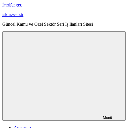
İçeriğe geç
iskur.web.tr
Güncel Kamu ve Özel Sektör Seri İş İlanları Sitesi
Menü
Anasayfa