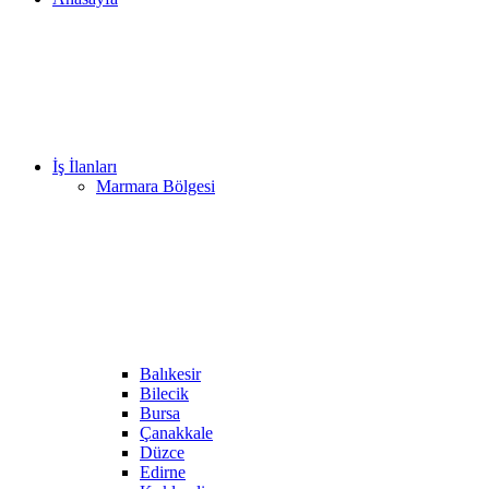
İş İlanları
Marmara Bölgesi
Balıkesir
Bilecik
Bursa
Çanakkale
Düzce
Edirne