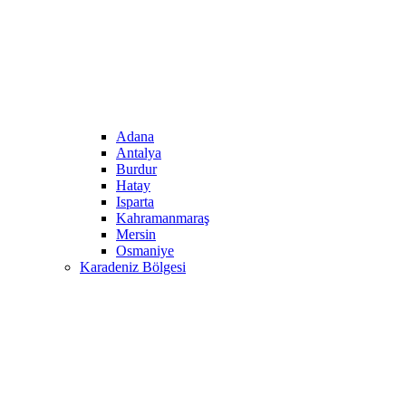
Adana
Antalya
Burdur
Hatay
Isparta
Kahramanmaraş
Mersin
Osmaniye
Karadeniz Bölgesi