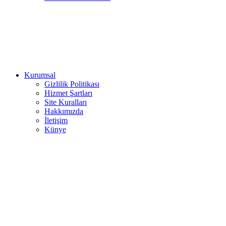
Kurumsal
Gizlilik Politikası
Hizmet Şartları
Site Kuralları
Hakkımızda
İletişim
Künye