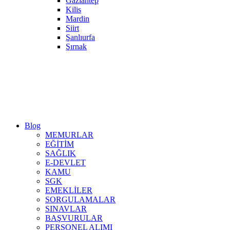
Gaziantep
Kilis
Mardin
Siirt
Şanlıurfa
Şırnak
Blog
MEMURLAR
EĞİTİM
SAĞLIK
E-DEVLET
KAMU
SGK
EMEKLİLER
SORGULAMALAR
SINAVLAR
BAŞVURULAR
PERSONEL ALIMI