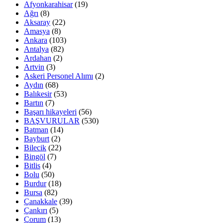
Afyonkarahisar
(19)
Ağrı
(8)
Aksaray
(22)
Amasya
(8)
Ankara
(103)
Antalya
(82)
Ardahan
(2)
Artvin
(3)
Askeri Personel Alımı
(2)
Aydın
(68)
Balıkesir
(53)
Bartın
(7)
Başarı hikayeleri
(56)
BAŞVURULAR
(530)
Batman
(14)
Bayburt
(2)
Bilecik
(22)
Bingöl
(7)
Bitlis
(4)
Bolu
(50)
Burdur
(18)
Bursa
(82)
Çanakkale
(39)
Çankırı
(5)
Çorum
(13)