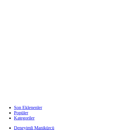
Son Eklenenler
Popüler
Kategoriler
Deneyimli Manikürcü