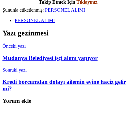
Takip Etmek İçin
Tıklayınız.
Şununla etiketlenmiş:
PERSONEL ALIMI
PERSONEL ALIMI
Yazı gezinmesi
Önceki yazı
Mudanya Belediyesi işçi alımı yapıyor
Sonraki yazı
Kredi borcumdan dolayı ailemin evine haciz gelir
mi?
Yorum ekle