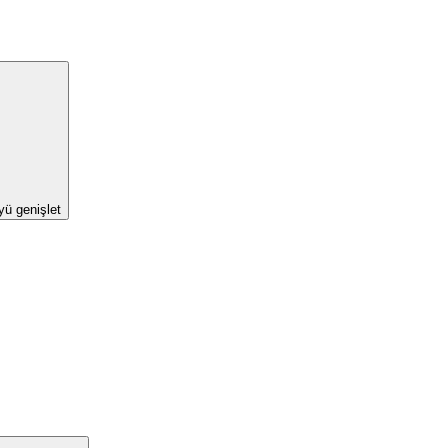
yü genişlet