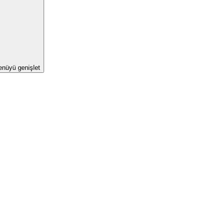
enüyü genişlet