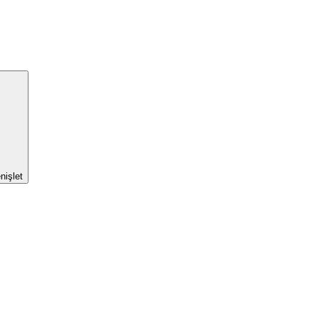
nişlet