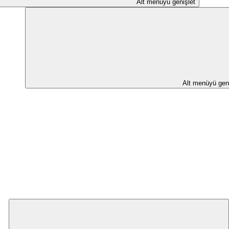
Alt menüyü genişlet
Alt menüyü geni