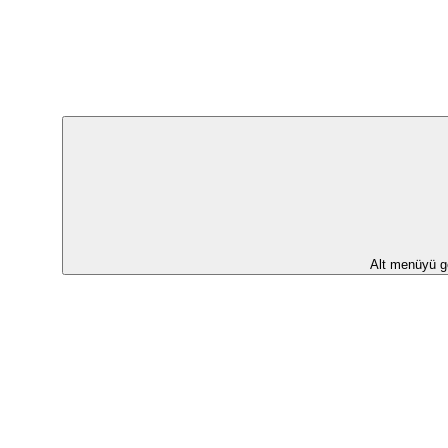
Alt menüyü g