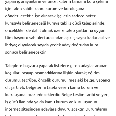
yapan iş arayanların ve önceliklilerin tamamı kura çekimi
için talep sahibi kamu kurum ve kuruluşuna
gönderilecektir. İşe alınacak işçilerin sadece noter
kurasıyla belirleneceği kuraya tabi iş gücü taleplerinde,
öncelikliler de dahil olmak üzere talep şartlarına uygun
tüm başvuru sahipleri arasından açık iş sayısı kadar asıl ve
ihtiyaç duyulacak sayıda yedek aday doğrudan kura
sonucu belirlenecektir.
Taleplere başvuru yaparak listelere giren adaylar aranan
koşulları taşıyıp taşımadıklarına ilişkin olarak; eğitim
durumu, tecrübe, öncelik durumu, mesleki belge, yabancı
dil şartı vb. belgelerini talebi veren kamu kurum ve
kuruluşuna ibraz edeceklerdir. Belge teslim tarihi ve yeri,
iş gücü ilanında ya da kamu kurum ve kuruluşunun
internet sitesinden adaylara duyurulacaktır. Durumlarını