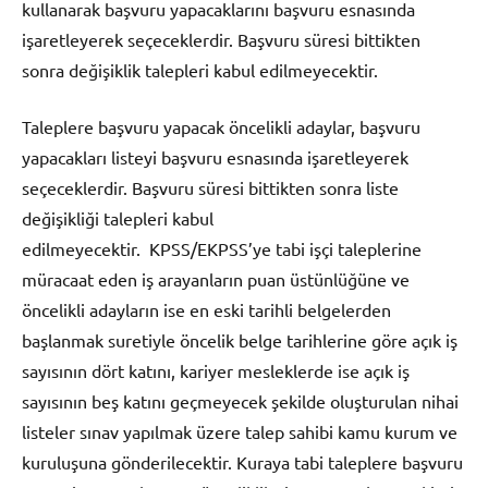
kullanarak başvuru yapacaklarını başvuru esnasında
işaretleyerek seçeceklerdir. Başvuru süresi bittikten
sonra değişiklik talepleri kabul edilmeyecektir.
Taleplere başvuru yapacak öncelikli adaylar, başvuru
yapacakları listeyi başvuru esnasında işaretleyerek
seçeceklerdir. Başvuru süresi bittikten sonra liste
değişikliği talepleri kabul
edilmeyecektir. KPSS/EKPSS’ye tabi işçi taleplerine
müracaat eden iş arayanların puan üstünlüğüne ve
öncelikli adayların ise en eski tarihli belgelerden
başlanmak suretiyle öncelik belge tarihlerine göre açık iş
sayısının dört katını, kariyer mesleklerde ise açık iş
sayısının beş katını geçmeyecek şekilde oluşturulan nihai
listeler sınav yapılmak üzere talep sahibi kamu kurum ve
kuruluşuna gönderilecektir. Kuraya tabi taleplere başvuru