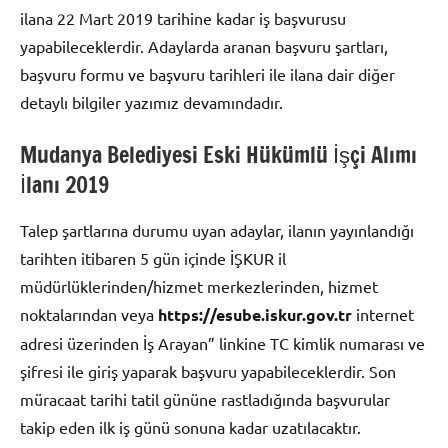
ilana 22 Mart 2019 tarihine kadar iş başvurusu
yapabileceklerdir. Adaylarda aranan başvuru şartları,
başvuru formu ve başvuru tarihleri ile ilana dair diğer
detaylı bilgiler yazımız devamındadır.
Mudanya Belediyesi Eski Hükümlü İşçi Alımı
İlanı 2019
Talep şartlarına durumu uyan adaylar, ilanın yayınlandığı
tarihten itibaren 5 gün içinde İŞKUR il
müdürlüklerinden/hizmet merkezlerinden, hizmet
noktalarından veya
https://esube.iskur.gov.tr
internet
adresi üzerinden İş Arayan” linkine TC kimlik numarası ve
şifresi ile giriş yaparak başvuru yapabileceklerdir. Son
müracaat tarihi tatil gününe rastladığında başvurular
takip eden ilk iş günü sonuna kadar uzatılacaktır.