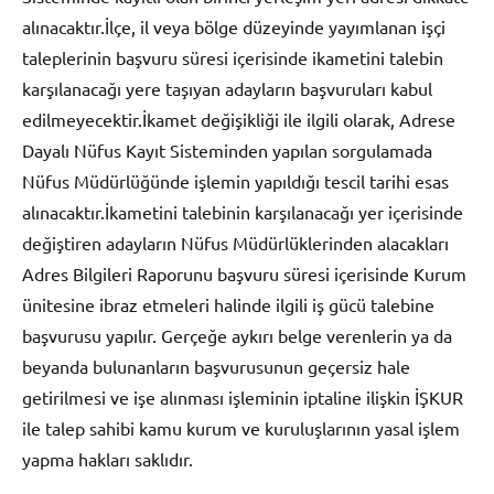
alınacaktır.İlçe, il veya bölge düzeyinde yayımlanan işçi
taleplerinin başvuru süresi içerisinde ikametini talebin
karşılanacağı yere taşıyan adayların başvuruları kabul
edilmeyecektir.İkamet değişikliği ile ilgili olarak, Adrese
Dayalı Nüfus Kayıt Sisteminden yapılan sorgulamada
Nüfus Müdürlüğünde işlemin yapıldığı tescil tarihi esas
alınacaktır.İkametini talebinin karşılanacağı yer içerisinde
değiştiren adayların Nüfus Müdürlüklerinden alacakları
Adres Bilgileri Raporunu başvuru süresi içerisinde Kurum
ünitesine ibraz etmeleri halinde ilgili iş gücü talebine
başvurusu yapılır. Gerçeğe aykırı belge verenlerin ya da
beyanda bulunanların başvurusunun geçersiz hale
getirilmesi ve işe alınması işleminin iptaline ilişkin İŞKUR
ile talep sahibi kamu kurum ve kuruluşlarının yasal işlem
yapma hakları saklıdır.