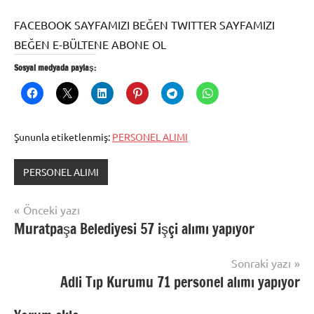
FACEBOOK SAYFAMIZI BEĞEN TWITTER SAYFAMIZI
BEĞEN E-BÜLTENE ABONE OL
Sosyal medyada paylaş:
Şununla etiketlenmiş:
PERSONEL ALIMI
PERSONEL ALIMI
Yazı
Önceki yazı
Muratpaşa Belediyesi 57 işçi alımı yapıyor
gezinmesi
Sonraki yazı
Adli Tıp Kurumu 71 personel alımı yapıyor