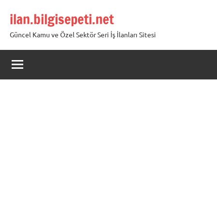
İçeriğe
ilan.bilgisepeti.net
geç
Güncel Kamu ve Özel Sektör Seri İş İlanları Sitesi