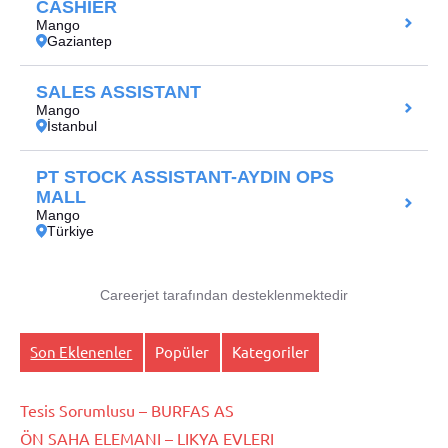
Son Eklenenler
Popüler
Kategoriler
Tesis Sorumlusu – BURFAS AS
ÖN SAHA ELEMANI – LIKYA EVLERI