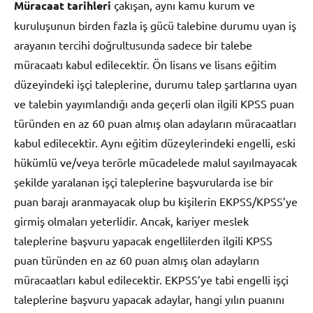
Müracaat tarihleri
çakışan, aynı kamu kurum ve
kuruluşunun birden fazla iş gücü talebine durumu uyan iş
arayanın tercihi doğrultusunda sadece bir talebe
müracaatı kabul edilecektir. Ön lisans ve lisans eğitim
düzeyindeki işçi taleplerine, durumu talep şartlarına uyan
ve talebin yayımlandığı anda geçerli olan ilgili KPSS puan
türünden en az 60 puan almış olan adayların müracaatları
kabul edilecektir. Aynı eğitim düzeylerindeki engelli, eski
hükümlü ve/veya terörle mücadelede malul sayılmayacak
şekilde yaralanan işçi taleplerine başvurularda ise bir
puan barajı aranmayacak olup bu kişilerin EKPSS/KPSS’ye
girmiş olmaları yeterlidir. Ancak, kariyer meslek
taleplerine başvuru yapacak engellilerden ilgili KPSS
puan türünden en az 60 puan almış olan adayların
müracaatları kabul edilecektir. EKPSS’ye tabi engelli işçi
taleplerine başvuru yapacak adaylar, hangi yılın puanını