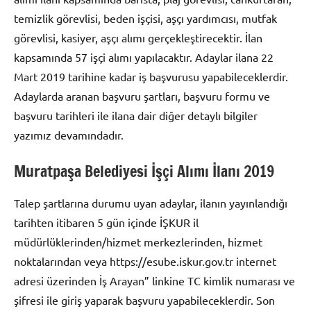
temizlik görevlisi, beden işçisi, aşçı yardımcısı, mutfak
görevlisi, kasiyer, aşçı alımı gerçekleştirecektir. İlan
kapsamında 57 işçi alımı yapılacaktır. Adaylar ilana 22
Mart 2019 tarihine kadar iş başvurusu yapabileceklerdir.
Adaylarda aranan başvuru şartları, başvuru formu ve
başvuru tarihleri ile ilana dair diğer detaylı bilgiler
yazımız devamındadır.
Muratpaşa Belediyesi İşçi Alımı İlanı 2019
Talep şartlarına durumu uyan adaylar, ilanın yayınlandığı
tarihten itibaren 5 gün içinde İŞKUR il
müdürlüklerinden/hizmet merkezlerinden, hizmet
noktalarından veya https://esube.iskur.gov.tr internet
adresi üzerinden İş Arayan” linkine TC kimlik numarası ve
şifresi ile giriş yaparak başvuru yapabileceklerdir. Son