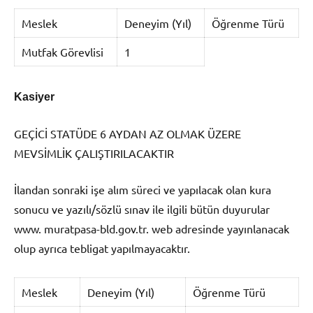
Meslek
Deneyim (Yıl)
Öğrenme Türü
Mutfak Görevlisi
1
Kasiyer
GEÇİCİ STATÜDE 6 AYDAN AZ OLMAK ÜZERE
MEVSİMLİK ÇALIŞTIRILACAKTIR
İlandan sonraki işe alım süreci ve yapılacak olan kura
sonucu ve yazılı/sözlü sınav ile ilgili bütün duyurular
www. muratpasa-bld.gov.tr. web adresinde yayınlanacak
olup ayrıca tebligat yapılmayacaktır.
Meslek
Deneyim (Yıl)
Öğrenme Türü