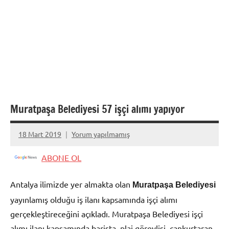
Muratpaşa Belediyesi 57 işçi alımı yapıyor
18 Mart 2019
Yorum yapılmamış
admin
ABONE OL
Antalya ilimizde yer almakta olan
Muratpaşa Belediyesi
yayınlamış olduğu iş ilanı kapsamında işçi alımı
gerçekleştireceğini açıkladı. Muratpaşa Belediyesi işçi
alımı ilanı kapsamında barista, plaj görevlisi, cankurtaran,