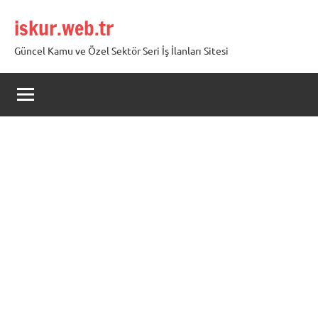
İçeriğe
iskur.web.tr
geç
Güncel Kamu ve Özel Sektör Seri İş İlanları Sitesi