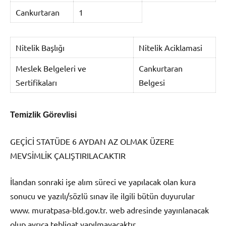
Cankurtaran
1
Nitelik Başlığı
Nitelik Aciklamasi
Meslek Belgeleri ve
Cankurtaran
Sertifikaları
Belgesi
Temizlik Görevlisi
GEÇİCİ STATÜDE 6 AYDAN AZ OLMAK ÜZERE
MEVSİMLİK ÇALIŞTIRILACAKTIR
İlandan sonraki işe alım süreci ve yapılacak olan kura
sonucu ve yazılı/sözlü sınav ile ilgili bütün duyurular
www. muratpasa-bld.gov.tr. web adresinde yayınlanacak
olup ayrıca tebligat yapılmayacaktır.