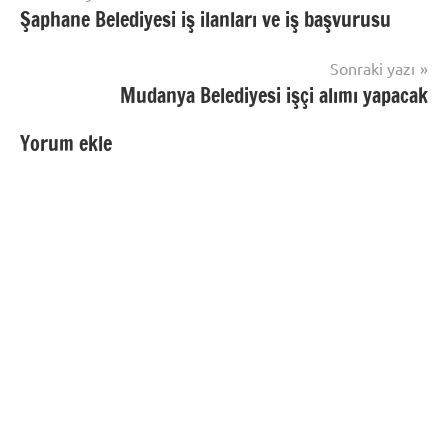
Şaphane Belediyesi iş ilanları ve iş başvurusu
gezinmesi
Sonraki yazı
Mudanya Belediyesi işçi alımı yapacak
Yorum ekle