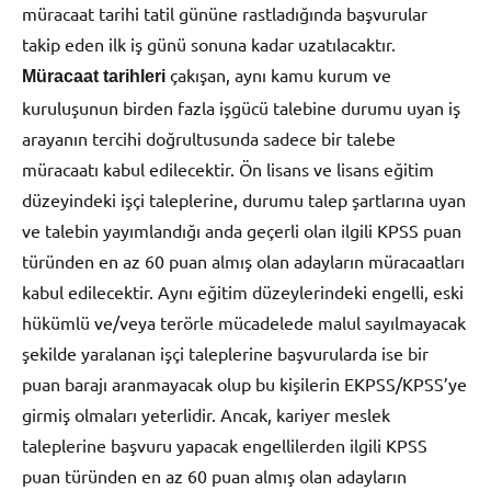
müracaat tarihi tatil gününe rastladığında başvurular
takip eden ilk iş günü sonuna kadar uzatılacaktır.
çakışan, aynı kamu kurum ve
Müracaat tarihleri
kuruluşunun birden fazla işgücü talebine durumu uyan iş
arayanın tercihi doğrultusunda sadece bir talebe
müracaatı kabul edilecektir. Ön lisans ve lisans eğitim
düzeyindeki işçi taleplerine, durumu talep şartlarına uyan
ve talebin yayımlandığı anda geçerli olan ilgili KPSS puan
türünden en az 60 puan almış olan adayların müracaatları
kabul edilecektir. Aynı eğitim düzeylerindeki engelli, eski
hükümlü ve/veya terörle mücadelede malul sayılmayacak
şekilde yaralanan işçi taleplerine başvurularda ise bir
puan barajı aranmayacak olup bu kişilerin EKPSS/KPSS’ye
girmiş olmaları yeterlidir. Ancak, kariyer meslek
taleplerine başvuru yapacak engellilerden ilgili KPSS
puan türünden en az 60 puan almış olan adayların