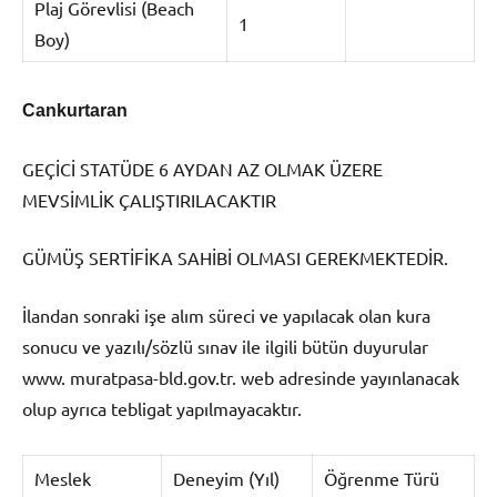
Plaj Görevlisi (Beach
1
Boy)
Cankurtaran
GEÇİCİ STATÜDE 6 AYDAN AZ OLMAK ÜZERE
MEVSİMLİK ÇALIŞTIRILACAKTIR
GÜMÜŞ SERTİFİKA SAHİBİ OLMASI GEREKMEKTEDİR.
İlandan sonraki işe alım süreci ve yapılacak olan kura
sonucu ve yazılı/sözlü sınav ile ilgili bütün duyurular
www. muratpasa-bld.gov.tr. web adresinde yayınlanacak
olup ayrıca tebligat yapılmayacaktır.
Meslek
Deneyim (Yıl)
Öğrenme Türü