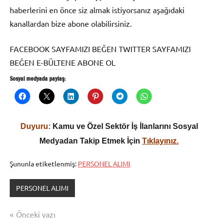
haberlerini en önce siz almak istiyorsanız aşağıdaki
kanallardan bize abone olabilirsiniz.
FACEBOOK SAYFAMIZI BEĞEN TWITTER SAYFAMIZI
BEĞEN E-BÜLTENE ABONE OL
Sosyal medyada paylaş:
Duyuru:
Kamu ve Özel Sektör İş İlanlarını Sosyal
Medyadan Takip Etmek İçin
Tıklayınız.
Şununla etiketlenmiş:
PERSONEL ALIMI
PERSONEL ALIMI
Yazı
Önceki yazı