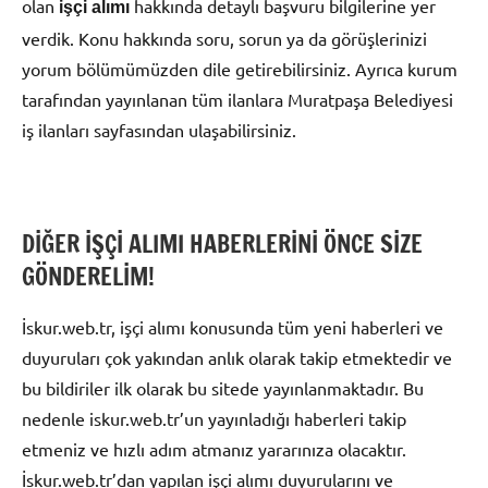
olan
hakkında detaylı başvuru bilgilerine yer
işçi alımı
verdik. Konu hakkında soru, sorun ya da görüşlerinizi
yorum bölümümüzden dile getirebilirsiniz. Ayrıca kurum
tarafından yayınlanan tüm ilanlara Muratpaşa Belediyesi
iş ilanları sayfasından ulaşabilirsiniz.
DİĞER İŞÇİ ALIMI HABERLERİNİ ÖNCE SİZE
GÖNDERELİM!
İskur.web.tr, işçi alımı konusunda tüm yeni haberleri ve
duyuruları çok yakından anlık olarak takip etmektedir ve
bu bildiriler ilk olarak bu sitede yayınlanmaktadır. Bu
nedenle iskur.web.tr’un yayınladığı haberleri takip
etmeniz ve hızlı adım atmanız yararınıza olacaktır.
İskur.web.tr’dan yapılan işçi alımı duyurularını ve