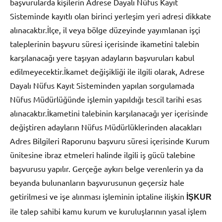
başvurularda kişilerin Adrese Dayalı Nüfus Kayıt
Sisteminde kayıtlı olan birinci yerleşim yeri adresi dikkate
alınacaktır.İlçe, il veya bölge düzeyinde yayımlanan işçi
taleplerinin başvuru süresi içerisinde ikametini talebin
karşılanacağı yere taşıyan adayların başvuruları kabul
edilmeyecektir.İkamet değişikliği ile ilgili olarak, Adrese
Dayalı Nüfus Kayıt Sisteminden yapılan sorgulamada
Nüfus Müdürlüğünde işlemin yapıldığı tescil tarihi esas
alınacaktır.İkametini talebinin karşılanacağı yer içerisinde
değiştiren adayların Nüfus Müdürlüklerinden alacakları
Adres Bilgileri Raporunu başvuru süresi içerisinde Kurum
ünitesine ibraz etmeleri halinde ilgili iş gücü talebine
başvurusu yapılır. Gerçeğe aykırı belge verenlerin ya da
beyanda bulunanların başvurusunun geçersiz hale
getirilmesi ve işe alınması işleminin iptaline ilişkin
İŞKUR
ile talep sahibi kamu kurum ve kuruluşlarının yasal işlem