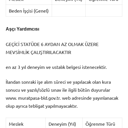
Beden İşçisi (Genel)
Aşçı Yardımcısı
GEÇİCİ STATÜDE 6 AYDAN AZ OLMAK ÜZERE
MEVSİMLİK ÇALIŞTIRILACAKTIR
en az 3 yıl deneyim ve ustalık belgesi istenecektir.
İlandan sonraki işe alım süreci ve yapılacak olan kura
sonucu ve yazılı/sözlü sınav ile ilgili bütün duyurular
www. muratpasa-bld.gov.tr. web adresinde yayınlanacak
olup ayrıca tebligat yapılmayacaktır.
Meslek
Deneyim (Yıl)
Öğrenme Türü