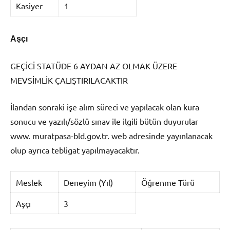
Kasiyer
1
Aşçı
GEÇİCİ STATÜDE 6 AYDAN AZ OLMAK ÜZERE
MEVSİMLİK ÇALIŞTIRILACAKTIR
İlandan sonraki işe alım süreci ve yapılacak olan kura
sonucu ve yazılı/sözlü sınav ile ilgili bütün duyurular
www. muratpasa-bld.gov.tr. web adresinde yayınlanacak
olup ayrıca tebligat yapılmayacaktır.
Meslek
Deneyim (Yıl)
Öğrenme Türü
Aşçı
3