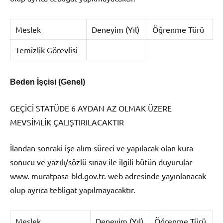
Meslek
Deneyim (Yıl)
Öğrenme Türü
Temizlik Görevlisi
Beden İşçisi (Genel)
GEÇİCİ STATÜDE 6 AYDAN AZ OLMAK ÜZERE
MEVSİMLİK ÇALIŞTIRILACAKTIR
İlandan sonraki işe alım süreci ve yapılacak olan kura
sonucu ve yazılı/sözlü sınav ile ilgili bütün duyurular
www. muratpasa-bld.gov.tr. web adresinde yayınlanacak
olup ayrıca tebligat yapılmayacaktır.
Meslek
Deneyim (Yıl)
Öğrenme Türü