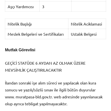
Aşçı Yardımcısı
3
Nitelik Başlığı
Nitelik Aciklamasi
Meslek Belgeleri ve Sertifikaları
Ustalık Belgesi
Mutfak Görevlisi
GEÇİCİ STATÜDE 6 AYDAN AZ OLMAK ÜZERE
MEVSİMLİK ÇALIŞTIRILACAKTIR
İlandan sonraki işe alım süreci ve yapılacak olan kura
sonucu ve yazılı/sözlü sınav ile ilgili bütün duyurular
www. muratpasa-bld.gov.tr. web adresinde yayınlanacak
olup ayrıca tebligat yapılmayacaktır.