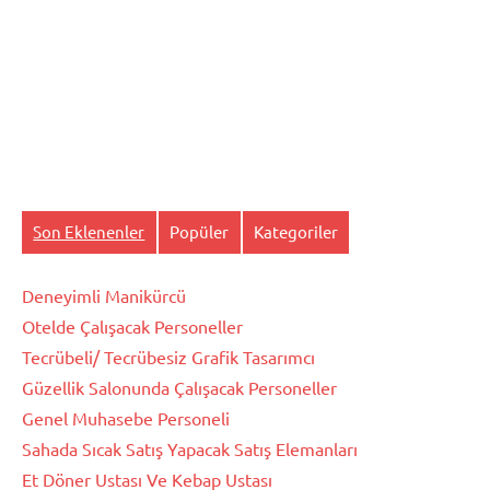
Son Eklenenler
Popüler
Kategoriler
Deneyimli Manikürcü
Otelde Çalışacak Personeller
Tecrübeli/ Tecrübesiz Grafik Tasarımcı
Güzellik Salonunda Çalışacak Personeller
Genel Muhasebe Personeli
Sahada Sıcak Satış Yapacak Satış Elemanları
Et Döner Ustası Ve Kebap Ustası