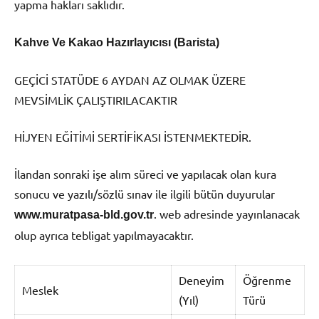
yapma hakları saklıdır.
Kahve Ve Kakao Hazırlayıcısı (Barista)
GEÇİCİ STATÜDE 6 AYDAN AZ OLMAK ÜZERE
MEVSİMLİK ÇALIŞTIRILACAKTIR
HİJYEN EĞİTİMİ SERTİFİKASI İSTENMEKTEDİR.
İlandan sonraki işe alım süreci ve yapılacak olan kura
sonucu ve yazılı/sözlü sınav ile ilgili bütün duyurular
. web adresinde yayınlanacak
www.muratpasa-bld.gov.tr
olup ayrıca tebligat yapılmayacaktır.
Deneyim
Öğrenme
Meslek
(Yıl)
Türü