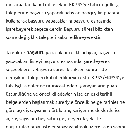
müracaatları kabul edilecektir. EKPSS’ye tabi engelli işçi
taleplerine başvuru yapacak adaylar, hangi yılın puanını
kullanarak başvuru yapacaklarını başvuru esnasında
işaretleyerek seçeceklerdir. Başvuru süresi bittikten
sonra değişiklik talepleri kabul edilmeyecektir.
Taleplere
yapacak öncelikli adaylar, başvuru
başvuru
yapacakları listeyi başvuru esnasında işaretleyerek
seçeceklerdir. Başvuru süresi bittikten sonra liste
değişikliği talepleri kabul edilmeyecektir. KPSS/EKPSS’ye
tabi işçi taleplerine müracaat eden iş arayanların puan
üstünlüğüne ve öncelikli adayların ise en eski tarihli
belgelerden başlanmak suretiyle öncelik belge tarihlerine
göre açık iş sayısının dört katını, kariyer mesleklerde ise
açık iş sayısının beş katını geçmeyecek şekilde
oluşturulan nihai listeler sınav yapılmak üzere talep sahibi