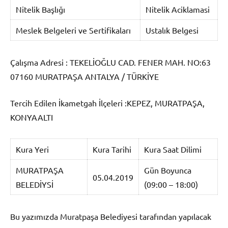
Nitelik Başlığı
Nitelik Aciklamasi
Meslek Belgeleri ve Sertifikaları
Ustalık Belgesi
Çalışma Adresi : TEKELİOĞLU CAD. FENER MAH. NO:63
07160 MURATPAŞA ANTALYA / TÜRKİYE
Tercih Edilen İkametgah İlçeleri :KEPEZ, MURATPAŞA,
KONYAALTI
Kura Yeri
Kura Tarihi
Kura Saat Dilimi
MURATPAŞA
Gün Boyunca
05.04.2019
BELEDİYSİ
(09:00 – 18:00)
Bu yazımızda Muratpaşa Belediyesi tarafından yapılacak