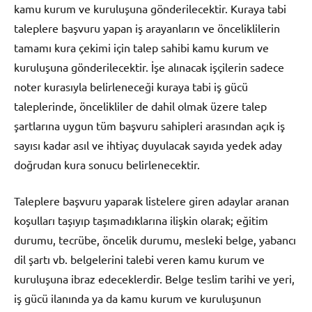
kamu kurum ve kuruluşuna gönderilecektir. Kuraya tabi
taleplere başvuru yapan iş arayanların ve önceliklilerin
tamamı kura çekimi için talep sahibi kamu kurum ve
kuruluşuna gönderilecektir. İşe alınacak işçilerin sadece
noter kurasıyla belirleneceği kuraya tabi iş gücü
taleplerinde, öncelikliler de dahil olmak üzere talep
şartlarına uygun tüm başvuru sahipleri arasından açık iş
sayısı kadar asıl ve ihtiyaç duyulacak sayıda yedek aday
doğrudan kura sonucu belirlenecektir.
Taleplere başvuru yaparak listelere giren adaylar aranan
koşulları taşıyıp taşımadıklarına ilişkin olarak; eğitim
durumu, tecrübe, öncelik durumu, mesleki belge, yabancı
dil şartı vb. belgelerini talebi veren kamu kurum ve
kuruluşuna ibraz edeceklerdir. Belge teslim tarihi ve yeri,
iş gücü ilanında ya da kamu kurum ve kuruluşunun