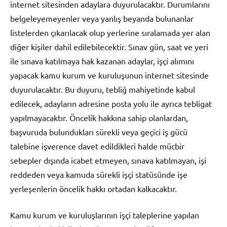
internet sitesinden adaylara duyurulacaktır. Durumlarını
belgeleyemeyenler veya yanlış beyanda bulunanlar
listelerden çıkarılacak olup yerlerine sıralamada yer alan
diğer kişiler dahil edilebilecektir. Sınav gün, saat ve yeri
ile sınava katılmaya hak kazanan adaylar, işçi alımını
yapacak kamu kurum ve kuruluşunun internet sitesinde
duyurulacaktır. Bu duyuru, tebliğ mahiyetinde kabul
edilecek, adayların adresine posta yolu ile ayrıca tebligat
yapılmayacaktır. Öncelik hakkına sahip olanlardan,
başvuruda bulundukları sürekli veya geçici iş gücü
talebine işverence davet edildikleri halde mücbir
sebepler dışında icabet etmeyen, sınava katılmayan, işi
reddeden veya kamuda sürekli işçi statüsünde işe
yerleşenlerin öncelik hakkı ortadan kalkacaktır.
Kamu kurum ve kuruluşlarının işçi taleplerine yapılan