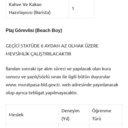
Kahve Ve Kakao
1
Hazırlayıcısı (Barista)
Plaj Görevlisi (Beach Boy)
GEÇİCİ STATÜDE 6 AYDAN AZ OLMAK ÜZERE
MEVSİMLİK ÇALIŞTIRILACAKTIR
İlandan sonraki işe alım süreci ve yapılacak olan kura
sonucu ve yazılı/sözlü sınav ile ilgili bütün duyurular
www. muratpasa-bld.gov.tr. web adresinde yayınlanacak
olup ayrıca tebligat yapılmayacaktır.
Deneyim
Öğrenme
Meslek
(Yıl)
Türü